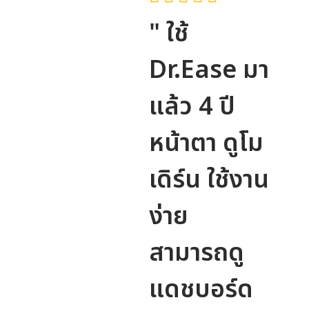
" ใช้
Dr.Ease มา
แล้ว 4 ปี
หน้าตา ดูโม
เดิร์น ใช้งาน
ง่าย
สามารถดู
แดชบอร์ด