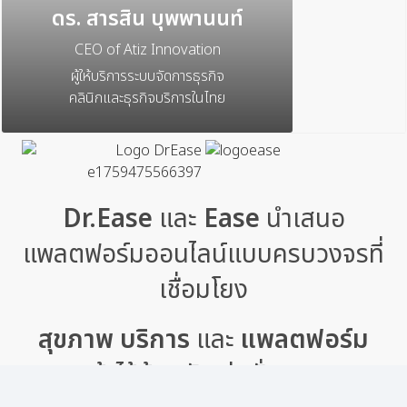
ดร. สารสิน บุพพานนท์
CEO of Atiz Innovation
ผู้ให้บริการระบบจัดการธุรกิจ
คลินิกและธุรกิจบริการในไทย
Dr.Ease
และ
Ease
นำเสนอ
แพลตฟอร์มออนไลน์แบบครบวงจรที่
เชื่อมโยง
สุขภาพ บริการ
และ
แพลตฟอร์ม
เข้าไว้ด้วยกัน มุ่งมั่นมอบ