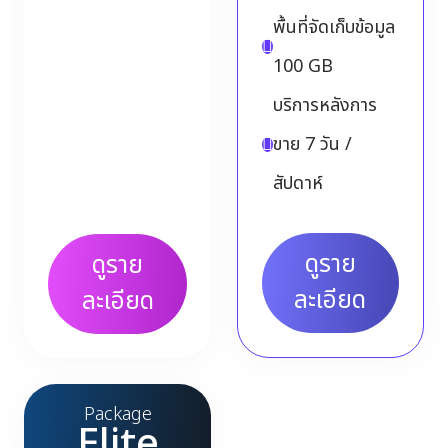
พื้นที่จัดเก็บข้อมูล
100 GB
บริการหลังการ
ขาย 7 วัน /
สัปดาห์
ดูราย
ดูราย
ละเอียด
ละเอียด
Package
Elite