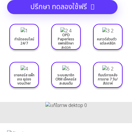
ปรึกษา ทดลองใช้ฟรี
OPD
ทำนัดออนไลน์
Paperless
คลาวด์ส่วนตัว
24/7
แพทย์รักษา
แต่ละคลินิก
สะดวก
ขายคอร์ส แพ็ก
ระบบสมาชิก
ทีมบริการหลัง
เกจ คูปอง
CRM เช็คคอร์ส
การขาย 7 วัน/
voucher
สะสมแต้ม
สัปดาห์