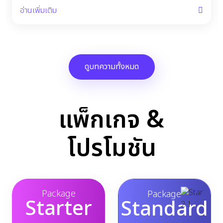
อ่านเพิ่มเติม
ดูบทความทั้งหมด
แพ็กเกจ &
โปรโมชัน
Package
Package
Starter
Standard