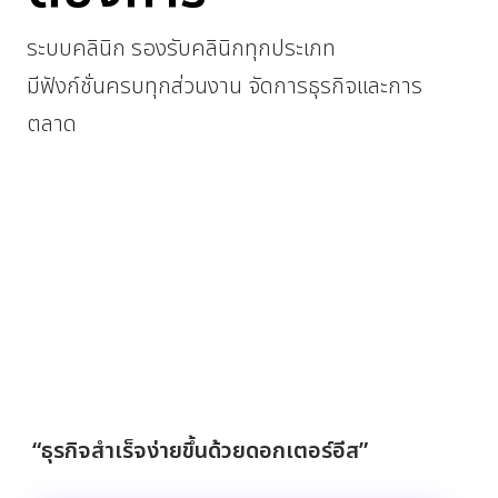
ระบบคลินิก รองรับคลินิกทุกประเภท
มีฟังก์ชั่นครบทุกส่วนงาน จัดการธุรกิจและการ
ตลาด
“ธุรกิจสำเร็จง่ายขึ้นด้วยดอกเตอร์อีส”