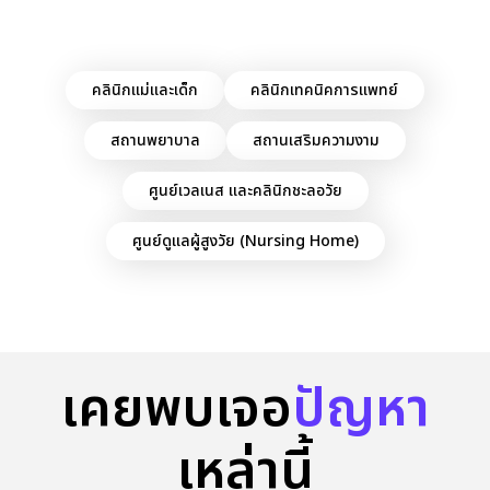
คลินิกแม่และเด็ก
คลินิกเทคนิคการแพทย์
สถานพยาบาล
สถานเสริมความงาม
ศูนย์เวลเนส และคลินิกชะลอวัย
ศูนย์ดูแลผู้สูงวัย (Nursing Home)
เคยพบเจอ
ปัญหา
เหล่านี้