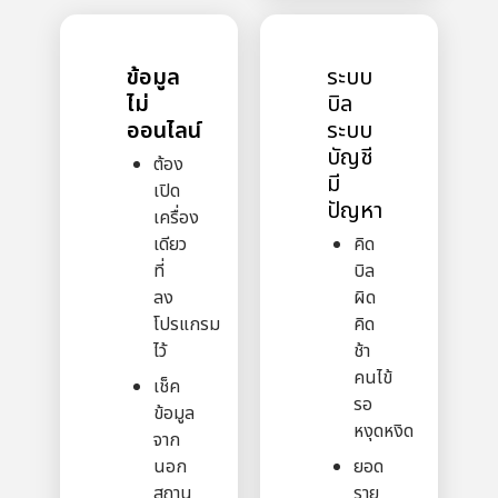
ข้อมูล
ระบบ
ไม่
บิล
ออนไลน์
ระบบ
บัญชี
ต้อง
มี
เปิด
ปัญหา
เครื่อง
เดียว
คิด
ที่
บิล
ลง
ผิด
โปรแกรม
คิด
ไว้
ช้า
คนไข้
เช็ค
รอ
ข้อมูล
หงุดหงิด
จาก
นอก
ยอด
สถาน
ราย