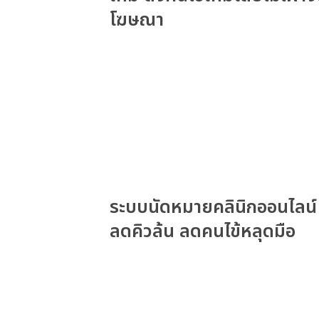
โฆษณา
ระบบนัดหมายคลินิกออนไลน์
ลดคิวล้น ลดคนไข้หลุดมือ