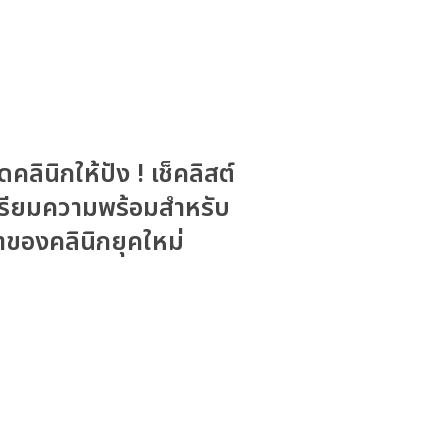
ิดคลินิกให้ปัง ! เช็คลิสต์
รียมความพร้อมสำหรับ
้าของคลินิกยุคใหม่