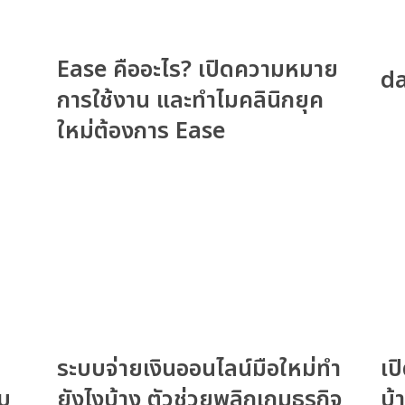
Ease คืออะไร? เปิดความหมาย
da
การใช้งาน และทำไมคลินิกยุค
ใหม่ต้องการ Ease
ระบบจ่ายเงินออนไลน์มือใหม่ทำ
เป
งบ
ยังไงบ้าง ตัวช่วยพลิกเกมธุรกิจ
บ้