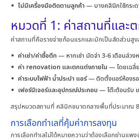
ไม่มีเครื่องมือติดตามลูกค้า
— บางคลินิกใช้กระดาษ
หมวดที่ 1: ค่าสถานที่และ
ค่าสถานที่คือรายจ่ายก้อนแรกและมักเป็นสัดส่วนสูง
ค่าเช่า/ค่าซื้อตึก
— หากเช่า มัดจำ 3-6 เดือนล่วงหน
ค่า renovation และตกแต่งภายใน
— โดยเฉลี่ยอ
ค่าระบบไฟฟ้า น้ำประปา แอร์
— ติดตั้งแอร์ห้องร
เฟอร์นิเจอร์และอุปกรณ์ประกอบ
— โต๊ะต้อนรับ เ
สรุปหมวดสถานที่ คลินิกขนาดกลางพื้นที่ประมา
การเลือกทำเลที่คุ้มค่าการลงทุน
การเลือกทำเลไม่ได้หมายความว่าต้องเลือกย่านแ