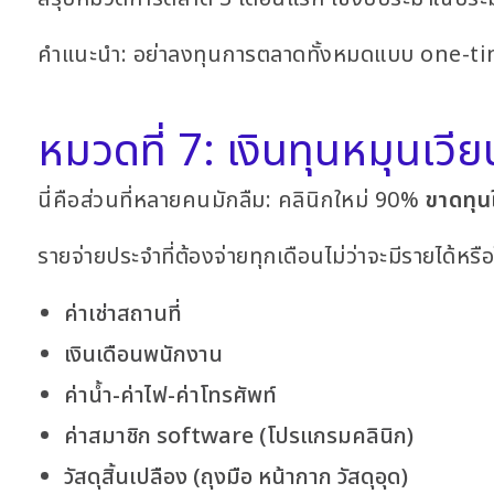
คำแนะนำ: อย่าลงทุนการตลาดทั้งหมดแบบ one-t
หมวดที่ 7: เงินทุนหมุนเวี
นี่คือส่วนที่หลายคนมักลืม: คลินิกใหม่ 90%
ขาดทุน
รายจ่ายประจำที่ต้องจ่ายทุกเดือนไม่ว่าจะมีรายได้หรือไ
ค่าเช่าสถานที่
เงินเดือนพนักงาน
ค่าน้ำ-ค่าไฟ-ค่าโทรศัพท์
ค่าสมาชิก software (โปรแกรมคลินิก)
วัสดุสิ้นเปลือง (ถุงมือ หน้ากาก วัสดุอุด)