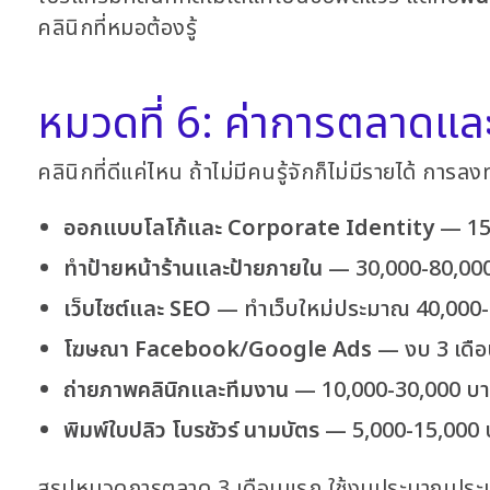
คลินิกที่หมอต้องรู้
หมวดที่ 6: ค่าการตลาดและ
คลินิกที่ดีแค่ไหน ถ้าไม่มีคนรู้จักก็ไม่มีรายได้ ก
ออกแบบโลโก้และ Corporate Identity
— 15
ทำป้ายหน้าร้านและป้ายภายใน
— 30,000-80,00
เว็บไซต์และ SEO
— ทำเว็บใหม่ประมาณ 40,000-1
โฆษณา Facebook/Google Ads
— งบ 3 เดือ
ถ่ายภาพคลินิกและทีมงาน
— 10,000-30,000 บ
พิมพ์ใบปลิว โบรชัวร์ นามบัตร
— 5,000-15,000 
สรุปหมวดการตลาด 3 เดือนแรก ใช้งบประมาณปร