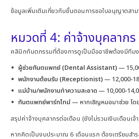
ข้อมูลเพิ่มเติมเกี่ยวกับขั้นตอนการขอใบอนุญาตสา
หมวดที่ 4: ค่าจ้างบุคลากร
คลินิกทันตกรรมที่ต้องการดูเป็นมืออาชีพต้องมีทีมงา
ผู้ช่วยทันตแพทย์ (Dental Assistant)
— 15,00
พนักงานต้อนรับ (Receptionist)
— 12,000-18
แม่บ้าน/พนักงานทำความสะอาด
— 10,000-14,00
ทันตแพทย์พาร์ทไทม์
— หากเชิญหมอมาช่วย โดยเฉล
สรุปค่าจ้างบุคลากรต่อเดือน (ยังไม่รวมเงินเดือนเ
หากคิดเป็นงบประมาณ 6 เดือนแรก ต้องเตรียมสำร