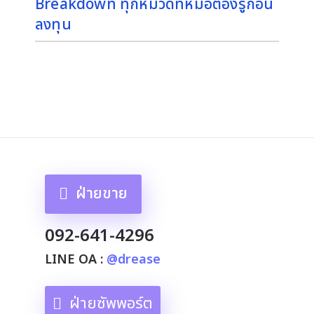
Breakdown ทุกหมวดที่หมอต้องรู้ก่อน
ลงทุน
ฝ่ายขาย
092-641-4296
LINE OA :
@drease
ฝ่ายซัพพอร์ต