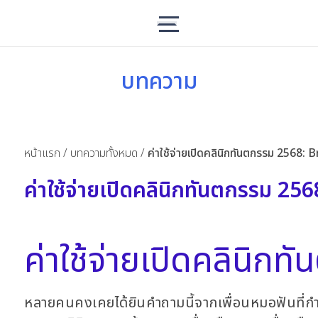
บทความ
หน้าแรก
/
บทความทั้งหมด
/
ค่าใช้จ่ายเปิดคลินิกทันตกรรม 2568:
ค่าใช้จ่ายเปิดคลินิกทันตกรรม 25
ค่าใช้จ่ายเปิดคลินิก
หลายคนคงเคยได้ยินคำถามนี้จากเพื่อนหมอฟันที่กำล