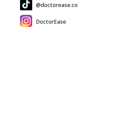
@doctorease.co
DoctorEase