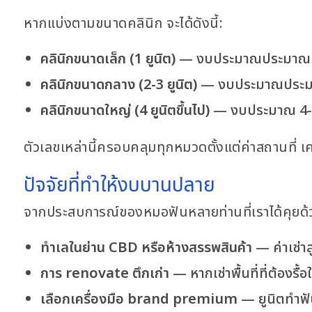
หากแบ่งตามขนาดคลินิก จะได้ดังนี้:
คลินิกขนาดเล็ก (1 ยูนิต)
— งบประมาณประมาณ 1.5-
คลินิกขนาดกลาง (2-3 ยูนิต)
— งบประมาณประมาณ 
คลินิกขนาดใหญ่ (4 ยูนิตขึ้นไป)
— งบประมาณ 4-5 
ตัวเลขเหล่านี้ครอบคลุมทุกหมวดตั้งแต่ค่าสถานที่ เ
ปัจจัยที่ทำให้งบบานปลาย
จากประสบการณ์ของหมอฟันหลายท่านที่เราได้คุยด้วย
ทำเลในย่าน CBD หรือห้างสรรพสินค้า
— ค่าเช่าส
การ renovate ตึกเก่า
— หากเช่าพื้นที่ที่ต้องร
เลือกเครื่องมือ brand premium
— ยูนิตทำฟัน