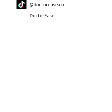
@doctorease.co
DoctorEase