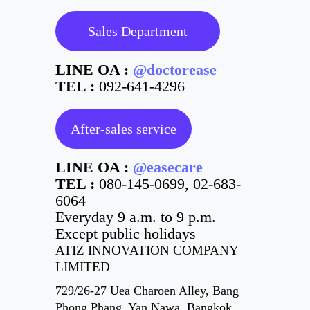
Sales Department
LINE OA :
@doctorease
TEL :
092-641-4296
After-sales service
LINE OA :
@easecare
TEL :
080-145-0699
,
02-683-
6064
Everyday 9 a.m. to 9 p.m.
Except public holidays
ATIZ INNOVATION COMPANY
LIMITED
729/26-27 Uea Charoen Alley, Bang
Phong Phang, Yan Nawa, Bangkok