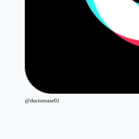
@doctorease01