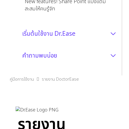
New features! Share Point แบ่งแต้ม
สะสมให้คนรู้จัก
เริ่มต้นใช้งาน Dr.Ease
คำถามพบบ่อย
คู่มือการใช้งาน
รายงาน DoctorEase
รายงาน