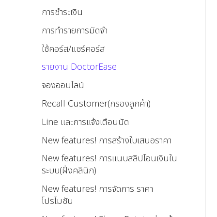
การชำระเงิน
การทำรายการมัดจำ
ใช้คอร์ส/แชร์คอร์ส
รายงาน DoctorEase
จองออนไลน์
Recall Customer(กรองลูกค้า)
Line และการแจ้งเตือนนัด
New features! การสร้างใบเสนอราคา
New features! การแนบสลิปโอนเงินใน
ระบบ(ฝั่งคลินิก)
New features! การจัดการ ราคา
โปรโมชัน