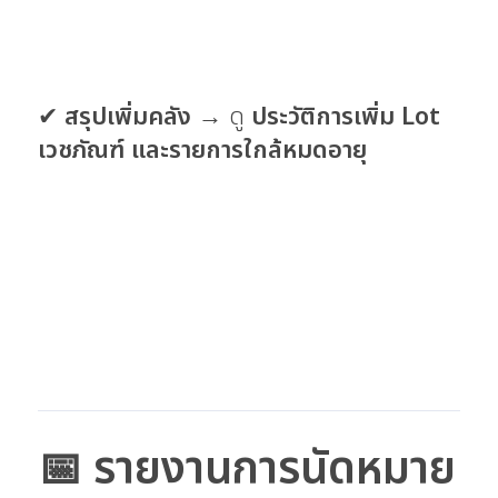
✔
สรุปเพิ่มคลัง
→ ดู
ประวัติการเพิ่ม Lot
เวชภัณฑ์ และรายการใกล้หมดอายุ
📅 รายงานการนัดหมาย