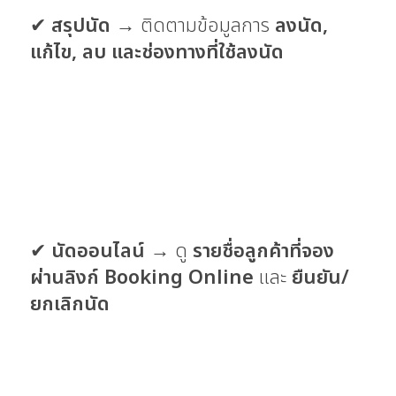
✔
สรุปนัด
→ ติดตามข้อมูลการ
ลงนัด,
แก้ไข, ลบ และช่องทางที่ใช้ลงนัด
✔
นัดออนไลน์
→ ดู
รายชื่อลูกค้าที่จอง
ผ่านลิงก์ Booking Online
และ
ยืนยัน/
ยกเลิกนัด