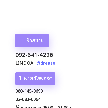
ฝ่ายขาย
092-641-4296
LINE OA :
@drease
ฝ่ายซัพพอร์ต
080-145-0699
02-683-6064
ให้บริการทุกวัน 09:00 – 21:00น.