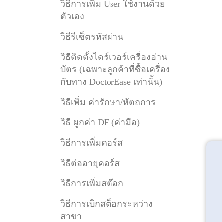
วิธีการเพิ่ม User ใช้งานด้วย
ตัวเอง
วิธีรีเซ็ตรหัสผ่าน
วิธีติดตั้งไดร์เวอร์เครื่องอ่าน
บัตร (เฉพาะลูกค้าที่ซื้อเครื่อง
กับทาง DoctorEase เท่านั้น)
วิธีเพิ่ม ค่ารักษา/หัตถการ
วิธี ผูกค่า DF (ค่ามือ)
วิธีการเพิ่มคอร์ส
วิธีต่ออายุคอร์ส
วิธีการเพิ่มสต๊อก
วิธีการเบิกสต็อกระหว่าง
สาขา