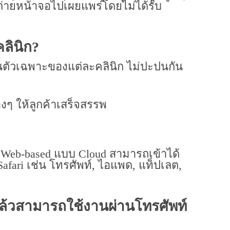
ถ่ายหน้าจอไปเผยแพร่โดยไม่ได้รับ
ลินิก?
นตัวเฉพาะของแต่ละคลินิก ไม่ปะปนกัน
งๆ ให้ลูกค้าเสร็จสรรพ
 Web-based แบบ Cloud สามารถเข้าได้
Safari เช่น โทรศัพท์, ไอแพด, แท็ปเลต,
ล้วสามารถใช้งานผ่านโทรศัพท์