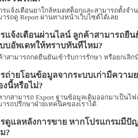
ารแจ้งเตือนยาใกล้หมดสต็อกและสามารถตั้งจำนว
ารถดู Report ผ่านทางหน้าเว็บไซต์ได้เลย
รแจ้งเตือนผ่านไลน์ ลูกค้าสามารถยืน
บบอัพเดทให้ทราบทันทีไหม?
ค้าสามารถกดยืนยันเข้ารับการรักษา หรือยกเลิก
รถ่ายโอนข้อมูลจากระบบเก่ามีความย
่องนี้หรือไม่?
หากสามารถ Export ฐานข้อมูลเดิมออกมาเป็นไฟล์ 
มารถปรึกษาฝ่ายเทคนิคของเราได้
รดูแลหลังการขาย หากโปรแกรมมีปัญห
หม?