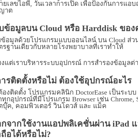
ยเลขไอพี, วันเวลาการเปิด เพื่อป้องกันการแอบ
ุญาต
็บข้อมูลบน Cloud หรือ Harddisk ของค
็บข้อมูลด้วยโปรแกรมแบบออนไลน์ บน Cloud ส่ว
ตรฐานเดียวกับหลายโรงพยาบาลที่เราทำให้
ยงแต่เราบริหารระบบอุปกรณ์ การสำรองข้อมูลต่า
การติดตั้งหรือไม่ ต้องใช้อุปกรณ์อะไร
ต้องติดตั้ง
โปรแกรมคลินิก
DoctorEase เป็นระบบ
ทุกอุปกรณ์ที่มี่โปรแกรม Browser เช่น Chrome, 
ตบุ๊ค, คอมพิวเตอร์ วินโดวส์ และ แม็ค
กจากใช้งานแอปพลิเคชั่นผ่าน iPad แ
อถือได้หรือไม่?