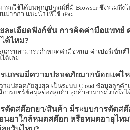
ารถใช้ได้บนทุกอุปกรณ์ที่มี Browser ซึ่งรวมถึงโ
ียนปากกา แนะนำให้ใช้ iPad
ยละเอียดฟังก์ชั่น การคิดค่ามือแพทย์
ได้ไหม?
แกรมสามารถกำหนดค่ามือหมอ ค่าเปอร์เซ็นต์ไว้ล
นได้เลย
รแกรมมีความปลอดภัยมากน้อยแค่ไ
วามปลอดภัยสูงสุด เป็นระบบ Cloud ข้อมูลลูกค้า
มีการแชร์ข้อมูลของลูกค้า ลูกค้าสามารถวางใจได
รตัดสต๊อกยา/สินค้า มีระบบการตัดสต๊อ
ือนยาใกล้หมดสต๊อก หรือหมดอายุไหม?
่ละวันไหม?