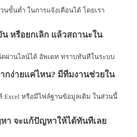
นขั้นต่ำ ในการแจ้งเตือนได้ โดยเรา
ยัน หรือยกเลิก แล้วสถานะใน
นัดผ่านไลน์ได้ อัพเดท ทราบทันทีในระบบ
ากง่ายแค่ไหน? มีทีมงานช่วยใน
Excel หรือมีไฟล์ฐานข้อมูลเดิม ในส่วนนี้
า จะแก้ปัญหาให้ได้ทันทีเลย