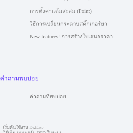
การตั้งค่าแต้มสะสม (Point)
วีธีการเปลี่ยนกระดาษสติ๊กเกอร์ยา
New features! การสร้างใบเสนอราคา
คำถามพบบ่อย
คำถามที่พบบ่อย
เริ่มต้นใช้งาน Dr.Ease
วิธีเพิ่มแบบฟอร์ม OPD ในระบบ