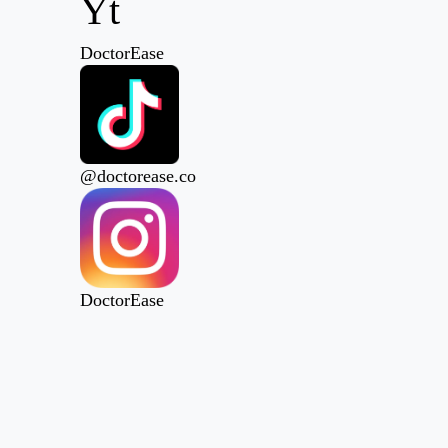
DoctorEase
@doctorease.co
DoctorEase