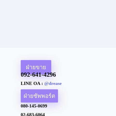
ฝ่ายขาย
092-641-4296
LINE OA :
@drease
ฝ่ายซัพพอร์ต
080-145-0699
02-683-6064