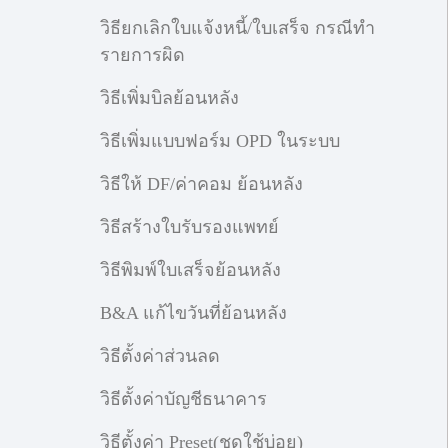
วิธียกเลิกใบแจ้งหนี้/ใบเสร็จ กรณีทำ
รายการผิด
วิธีเพิ่มบิลย้อนหลัง
วิธีเพิ่มแบบฟอร์ม OPD ในระบบ
วิธีให้ DF/ค่าคอม ย้อนหลัง
วิธีสร้างใบรับรองแพทย์
วิธีพิมพ์ใบเสร็จย้อนหลัง
B&A แก้ไขวันที่ย้อนหลัง
วิธีตั้งค่าส่วนลด
วิธีตั้งค่าบัญชีธนาคาร
วิธีตั้งค่า Preset(ชุดใช้บ่อย)