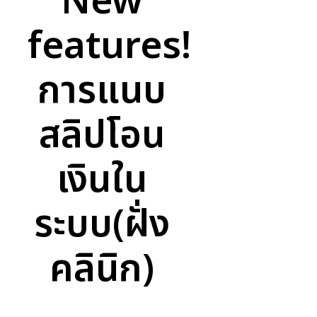
New
features!
การแนบ
สลิปโอน
เงินใน
ระบบ(ฝั่ง
คลินิก)