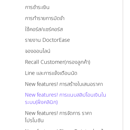
การชำระเงิน
การทำรายการมัดจำ
ใช้คอร์ส/แชร์คอร์ส
รายงาน DoctorEase
จองออนไลน์
Recall Customer(กรองลูกค้า)
Line และการแจ้งเตือนนัด
New features! การสร้างใบเสนอราคา
New features! การแนบสลิปโอนเงินใน
ระบบ(ฝั่งคลินิก)
New features! การจัดการ ราคา
โปรโมชัน