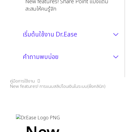
New features! Share Point แบ่งแต้ม
สะสมให้คนรู้จัก
เริ่มต้นใช้งาน Dr.Ease
คำถามพบบ่อย
คู่มือการใช้งาน
New features! การแนบสลิปโอนเงินในระบบ(ฝั่งคลินิก)