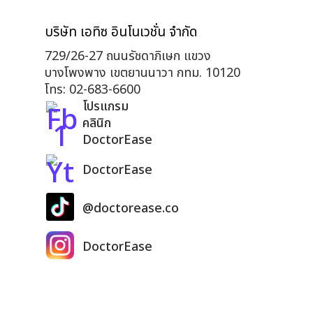
บริษัท เอทิซ อินโนเวชั่น จำกัด
729/26-27 ถนนรัชดาภิเษก แขวง
บางโพงพาง เขตยานนาวา กทม. 10120
โทร: 02-683-6600
โปรแกรม
คลินิก
DoctorEase
DoctorEase
@doctorease.co
DoctorEase