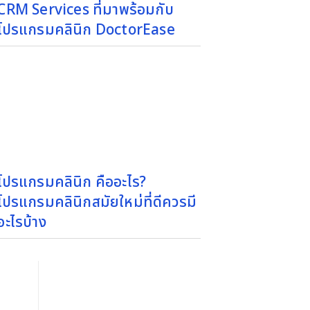
CRM Services ที่มาพร้อมกับ
ุ๊ค,
โปรแกรมคลินิก DoctorEase
ช่วย
ยทำให้
โปรแกรมคลินิก คืออะไร?
โปรแกรมคลินิกสมัยใหม่ที่ดีควรมี
อะไรบ้าง