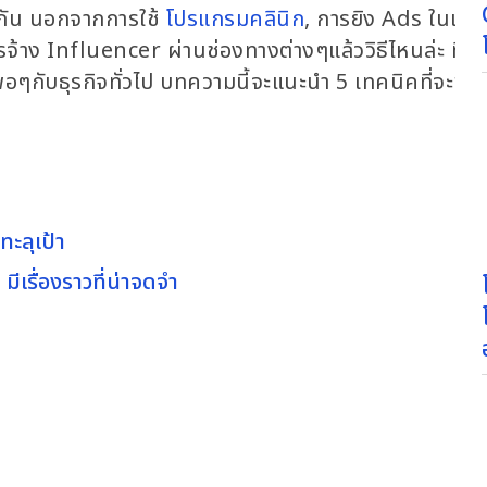
ช่นกัน นอกจากการใช้
โปรแกรมคลินิก
, การยิง Ads ในเฟสบ
าง Influencer ผ่านช่องทางต่างๆแล้ววิธีไหนล่ะ ที่จะ
ูงพอๆกับธุรกิจทั่วไป บทความนี้จะแนะนำ 5 เทคนิคที่จะช่ว
ทะลุเป้า
มีเรื่องราวที่น่าจดจำ