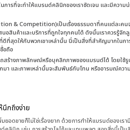
มากในการที่จะทำให้แบรนด์คลินิกของเราชัดเจน และมีความน่า
ition & Competition)
เป็นเรื่องธรรมดาที่คนแต่ละคนจ
อสินค้าและบริการที่ถูกใจทุกคนได้ ดังนั้นเราควรรู้จักลู
่ดีที่สุดให้กับพวกเขาเหล่านั้น นี่เป็นสิ่งที่สำคัญมากในการ
ื่อถือ
ถสร้างภาพลักษณ์หรือบุคลิกภาพของแบรนด์ได้ โดยใช้ร
มา และภาพเหล่านั้นจะสัมพันธ์กับโทน หรืออารมณ์ความร
้นึกถึงง่าย
พิ่มยอดขายก็ไม่ใช่เรื่องยาก ด้วยการทำให้แบรนด์ของเรามี
ินิก เช่น การสร้างโลโก้และเทมเพลต สองสิ่งนี้เป็นสิ่