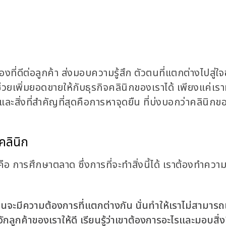
งที่ดีต่อลูกค้า ส่งมอบความรู้สึก ตัวตนที่แตกต่างไปสู่ใ
จะช่วยเพิ่มยอดขายให้กับธุรกิจคลินิกของเราได้ เพียงแค่เร
ละสิ่งที่สำคัญที่สุดคือการหาจุดยืน ที่บ่งบอกว่าคลินิกข
คลินิก
อ การศึกษาตลาด ซึ่งการที่จะทำสิ่งนี้ได้ เราต้องทำความ
คนจะมีความต้องการที่แตกต่างกัน นั่นทำให้เราไม่สามาร
จักลูกค้าของเราให้ดี เรียนรู้ว่าเขาต้องการอะไรและมอบสิ่งท