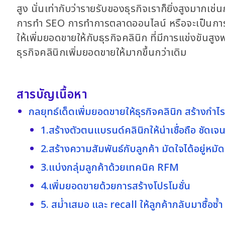
สูง นั่นเท่ากับว่ารายรับของธุรกิจเราก็ยิ่งสูงมากเ
การทำ SEO การทำการตลาดออนไลน์ หรือจะเป็นการจ้
ให้เพิ่มยอดขายให้กับธุรกิจคลินิก ที่มีการแข่งขันส
ธุรกิจคลินิกเพิ่มยอดขายให้มากขึ้นกว่าเดิม
สารบัญเนื้อหา
กลยุทธ์เด็ดเพิ่มยอดขายให้ธุรกิจคลินิก สร้างกำไร
1.สร้างตัวตนแบรนด์คลินิกให้น่าเชื่อถือ ชัดเจน 
2.สร้างความสัมพันธ์กับลูกค้า มัดใจได้อยู่หมัด
3.แบ่งกลุ่มลูกค้าด้วยเทคนิค RFM
4.เพิ่มยอดขายด้วยการสร้างโปรโมชั่น
5. สม่ำเสมอ และ recall ให้ลูกค้ากลับมาซื้อซ้ำ