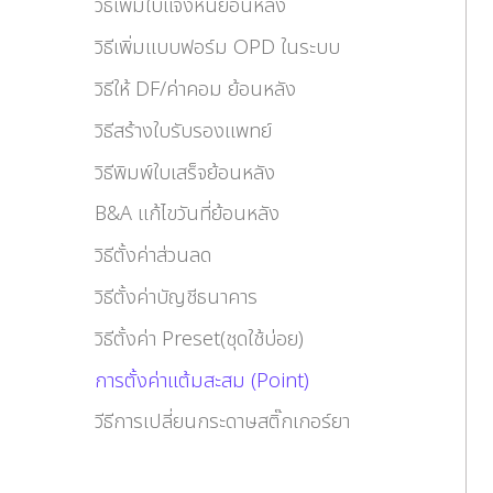
วิธีเพิ่มใบแจ้งหนี้ย้อนหลัง
วิธีเพิ่มแบบฟอร์ม OPD ในระบบ
วิธีให้ DF/ค่าคอม ย้อนหลัง
วิธีสร้างใบรับรองแพทย์
วิธีพิมพ์ใบเสร็จย้อนหลัง
B&A แก้ไขวันที่ย้อนหลัง
วิธีตั้งค่าส่วนลด
วิธีตั้งค่าบัญชีธนาคาร
วิธีตั้งค่า Preset(ชุดใช้บ่อย)
การตั้งค่าแต้มสะสม (Point)
วีธีการเปลี่ยนกระดาษสติ๊กเกอร์ยา