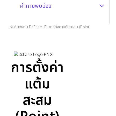
คำถามพบบ่อย
เริ่มต้นใช้งาน Dr.Ease
การตั้งค่าแต้มสะสม (Point)
การตั้งค่า
แต้ม
สะสม