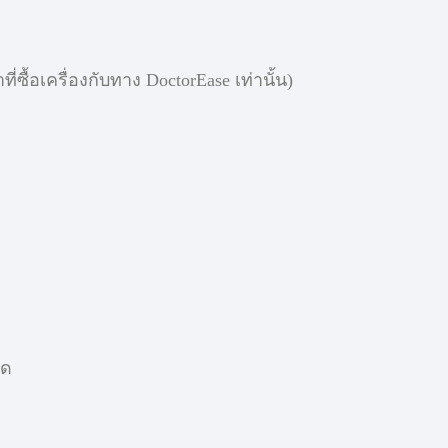
ที่ซื้อเครื่องกับทาง DoctorEase เท่านั้น)
ิด