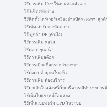
วิธีการเพิ่ม User ใช้งานด้วยตัวเอง
วิธีรีเซ็ตรหัสผ่าน
วิธีติดตั้งไดร์เวอร์เครื่องอ่านบัตร (เฉพาะลูกค้า
วิธีเพิ่ม ค่ารักษา/หัตถการ
วิธี ผูกค่า DF (ค่ามือ)
วิธีการเพิ่ม คอร์ส
วิธีต่ออายุคอร์ส
วิธีการเพิ่มสต๊อก
วิธีการเบิกสต็อกระหว่างสาขา
วิธีตั้งค่า ที่อยู่บนใบเสร็จ
วิธีการเพิ่ม ห้องบริการ
วิธียกเลิกใบแจ้งหนี้/ใบเสร็จ กรณีทำรายการผ
วิธีเพิ่มใบแจ้งหนี้ย้อนหลัง
วิธีเพิ่มแบบฟอร์ม OPD ในระบบ