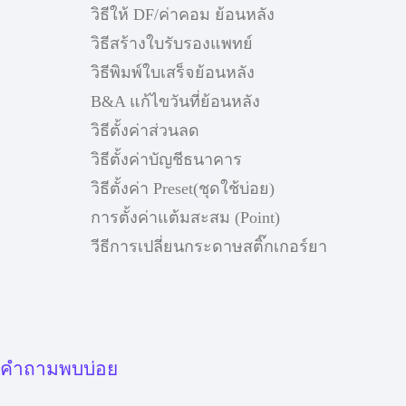
วิธีให้ DF/ค่าคอม ย้อนหลัง
วิธีสร้างใบรับรองแพทย์
วิธีพิมพ์ใบเสร็จย้อนหลัง
B&A แก้ไขวันที่ย้อนหลัง
วิธีตั้งค่าส่วนลด
วิธีตั้งค่าบัญชีธนาคาร
วิธีตั้งค่า Preset(ชุดใช้บ่อย)
การตั้งค่าแต้มสะสม (Point)
วีธีการเปลี่ยนกระดาษสติ๊กเกอร์ยา
คำถามพบบ่อย