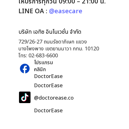
ให้บริการทุกวัน 09:00 – 21:00 น.
LINE OA :
@easecare
บริษัท เอทิซ อินโนเวชั่น จำกัด
729/26-27 ถนนรัชดาภิเษก แขวง
บางโพงพาง เขตยานนาวา กทม. 10120
โทร: 02-683-6600
โปรแกรม
คลินิก
DoctorEase
DoctorEase
@doctorease.co
DoctorEase