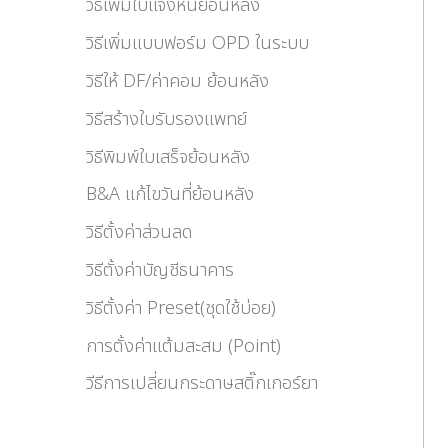
วิธีเพิ่มใบแจ้งหนี้ย้อนหลัง
วิธีเพิ่มแบบฟอร์ม OPD ในระบบ
วิธีให้ DF/ค่าคอม ย้อนหลัง
วิธีสร้างใบรับรองแพทย์
วิธีพิมพ์ใบเสร็จย้อนหลัง
B&A แก้ไขวันที่ย้อนหลัง
วิธีตั้งค่าส่วนลด
วิธีตั้งค่าบัญชีธนาคาร
วิธีตั้งค่า Preset(ชุดใช้บ่อย)
การตั้งค่าแต้มสะสม (Point)
วีธีการเปลี่ยนกระดาษสติ๊กเกอร์ยา