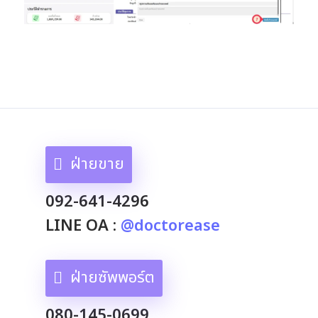
ฝ่ายขาย
092-641-4296
LINE OA :
@doctorease
ฝ่ายซัพพอร์ต
080-145-0699