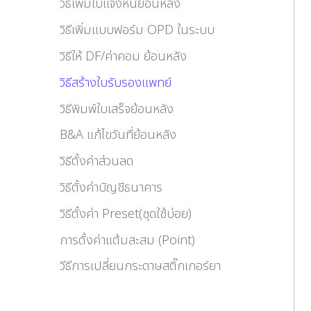
วิธีเพิ่มใบแจ้งหนี้ย้อนหลัง
วิธีเพิ่มแบบฟอร์ม OPD ในระบบ
วิธีให้ DF/ค่าคอม ย้อนหลัง
วิธีสร้างใบรับรองแพทย์
วิธีพิมพ์ใบเสร็จย้อนหลัง
B&A แก้ไขวันที่ย้อนหลัง
วิธีตั้งค่าส่วนลด
วิธีตั้งค่าบัญชีธนาคาร
วิธีตั้งค่า Preset(ชุดใช้บ่อย)
การตั้งค่าแต้มสะสม (Point)
วีธีการเปลี่ยนกระดาษสติ๊กเกอร์ยา