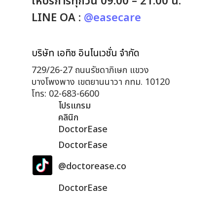
ให้บริการทุกวัน 09:00 – 21:00 น.
LINE OA :
@easecare
บริษัท เอทิซ อินโนเวชั่น จำกัด
729/26-27 ถนนรัชดาภิเษก แขวง
บางโพงพาง เขตยานนาวา กทม. 10120
โทร: 02-683-6600
โปรแกรม
คลินิก
DoctorEase
DoctorEase
@doctorease.co
DoctorEase