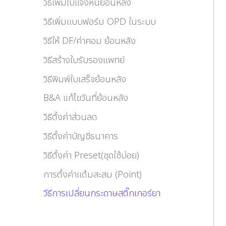
วิธีเพิ่มใบแจ้งหนี้ย้อนหลัง
วิธีเพิ่มแบบฟอร์ม OPD ในระบบ
วิธีให้ DF/ค่าคอม ย้อนหลัง
วิธีสร้างใบรับรองแพทย์
วิธีพิมพ์ใบเสร็จย้อนหลัง
B&A แก้ไขวันที่ย้อนหลัง
วิธีตั้งค่าส่วนลด
วิธีตั้งค่าบัญชีธนาคาร
วิธีตั้งค่า Preset(ชุดใช้บ่อย)
การตั้งค่าแต้มสะสม (Point)
วีธีการเปลี่ยนกระดาษสติ๊กเกอร์ยา