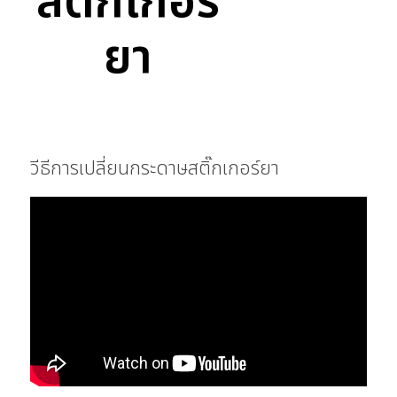
สติ๊กเกอร์
ยา
วีธีการเปลี่ยนกระดาษสติ๊กเกอร์ยา