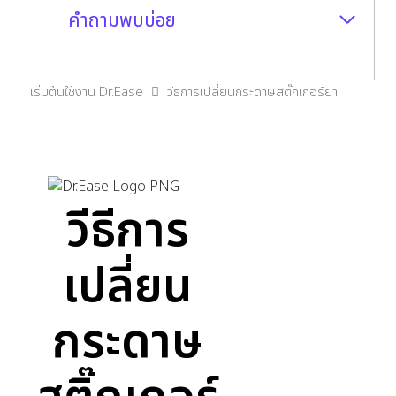
คำถามพบบ่อย
เริ่มต้นใช้งาน Dr.Ease
วีธีการเปลี่ยนกระดาษสติ๊กเกอร์ยา
วีธีการ
เปลี่ยน
กระดาษ