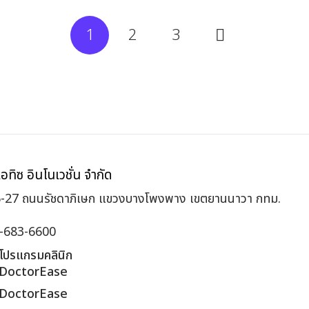
1
2
3
เอทิซ อินโนเวชั่น จำกัด
-27 ถนนรัชดาภิเษก แขวงบางโพงพาง เขตยานนาวา กทม.
2-683-6600
โปรแกรมคลินิก
DoctorEase
DoctorEase