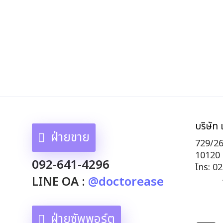
บริษัท 
ฝ่ายขาย
729/26
10120
092-641-4296
โทร: 0
LINE OA :
@doctorease
ฝ่ายซัพพอร์ต