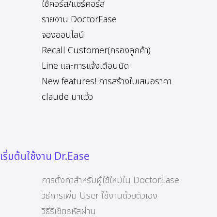
ใช้คอร์ส/แชร์คอร์ส
รายงาน DoctorEase
จองออนไลน์
Recall Customer(กรองลูกค้า)
Line และการแจ้งเตือนนัด
New features! การสร้างใบเสนอราคา
claude มาแว้ว
เริ่มต้นใช้งาน Dr.Ease
การตั้งค่าสำหรับผู้ใช้ใหม่ใน DoctorEase
วิธีการเพิ่ม User ใช้งานด้วยตัวเอง
วิธีรีเซ็ตรหัสผ่าน