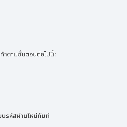
ยทำตามขั้นตอนต่อไปนี้:
่ยนรหัสผ่านใหม่ทันที