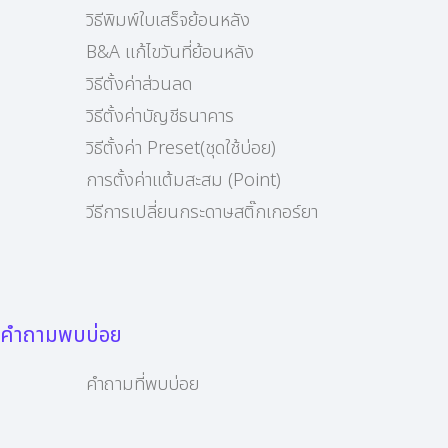
วิธีพิมพ์ใบเสร็จย้อนหลัง
B&A แก้ไขวันที่ย้อนหลัง
วิธีตั้งค่าส่วนลด
วิธีตั้งค่าบัญชีธนาคาร
วิธีตั้งค่า Preset(ชุดใช้บ่อย)
การตั้งค่าแต้มสะสม (Point)
วีธีการเปลี่ยนกระดาษสติ๊กเกอร์ยา
คำถามพบบ่อย
คำถามที่พบบ่อย