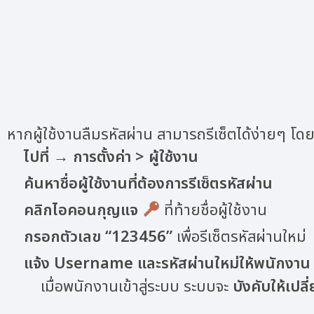
หากผู้ใช้งานลืมรหัสผ่าน สามารถรีเซ็ตได้ง่ายๆ โด
ไปที่
→
การตั้งค่า > ผู้ใช้งาน
ค้นหาชื่อผู้ใช้งานที่ต้องการรีเซ็ตรหัสผ่าน
คลิกไอคอนกุญแจ
ที่ท้ายชื่อผู้ใช้งาน
กรอกตัวเลข “123456”
เพื่อรีเซ็ตรหัสผ่านใหม่
แจ้ง Username และรหัสผ่านใหม่ให้พนักงาน
เมื่อพนักงานเข้าสู่ระบบ ระบบจะ
บังคับให้เปลี