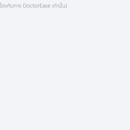
อเครื่องกับทาง DoctorEase เท่านั้น)