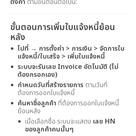
ตั้งค่า
ตามขั้นตอนต่อไปนี้:
ขั้นตอนการเพิ่มใบแจ้งหนี้ย้อน
หลัง
ไปที่
→
การตั้งค่า > การเงิน > จัดการใบ
แจ้งหนี้/ใบเสร็จ > เพิ่มใบแจ้งหนี้
ระบบจะรันเลข Invoice อัตโนมัติ (ไม่
ต้องกรอกเอง)
กำหนดวันที่สร้างรายการ
ตามวันที่
ต้องการออกใบแจ้งหนี้
ค้นหาชื่อลูกค้า
ที่ต้องการออกใบแจ้งหนี้
ย้อนหลัง
เมื่อเลือกชื่อ ระบบจะแสดง
เลข HN
ของลูกค้าคนนั้นๆ