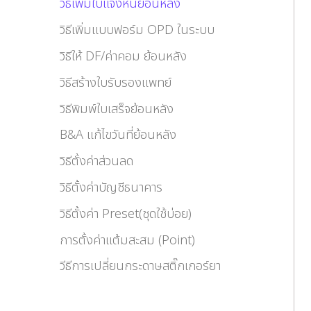
วิธีเพิ่มใบแจ้งหนี้ย้อนหลัง
วิธีเพิ่มแบบฟอร์ม OPD ในระบบ
วิธีให้ DF/ค่าคอม ย้อนหลัง
วิธีสร้างใบรับรองแพทย์
วิธีพิมพ์ใบเสร็จย้อนหลัง
B&A แก้ไขวันที่ย้อนหลัง
วิธีตั้งค่าส่วนลด
วิธีตั้งค่าบัญชีธนาคาร
วิธีตั้งค่า Preset(ชุดใช้บ่อย)
การตั้งค่าแต้มสะสม (Point)
วีธีการเปลี่ยนกระดาษสติ๊กเกอร์ยา