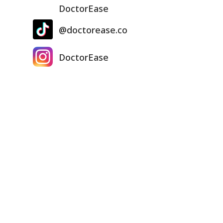
DoctorEase
@doctorease.co
DoctorEase