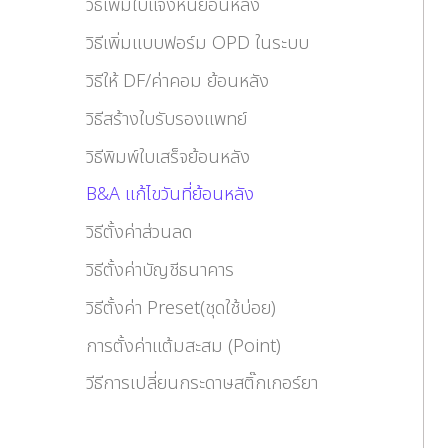
วิธีเพิ่มใบแจ้งหนี้ย้อนหลัง
วิธีเพิ่มแบบฟอร์ม OPD ในระบบ
วิธีให้ DF/ค่าคอม ย้อนหลัง
วิธีสร้างใบรับรองแพทย์
วิธีพิมพ์ใบเสร็จย้อนหลัง
B&A แก้ไขวันที่ย้อนหลัง
วิธีตั้งค่าส่วนลด
วิธีตั้งค่าบัญชีธนาคาร
วิธีตั้งค่า Preset(ชุดใช้บ่อย)
การตั้งค่าแต้มสะสม (Point)
วีธีการเปลี่ยนกระดาษสติ๊กเกอร์ยา