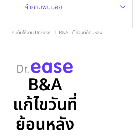
คำถามพบบ่อย
เริ่มต้นใช้งาน Dr.Ease
B&A แก้ไขวันที่ย้อนหลัง
B&A
แก้ไขวันที่
ย้อนหลัง